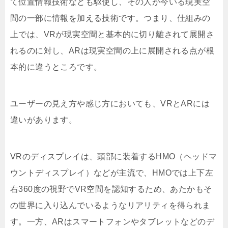
て位置情報技術なども駆使し、その人が今いる現実空
間の一部に情報を加える技術です。つまり、仕組みの
上では、VRが現実空間と基本的に切り離されて展開さ
れるのに対し、ARは現実空間の上に展開される点が根
本的に違うところです。
ユーザーの見え方や感じ方においても、VRとARには
違いがあります。
VRのディスプレイは、頭部に装着するHMO（ヘッドマ
ウントディスプレイ）などが主流で、HMOでは上下左
右360度の視野でVR空間を認知するため、あたかもそ
の世界に入り込んでいるようなリアリティを得られま
す。一方、ARはスマートフォンやタブレットなどのデ