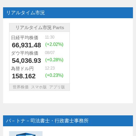
リアルタイム市況
パ－トナ－司法書士・行政書士事務所