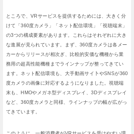
ところで、VRサービスを提供するためには、大きく分
けて「360度カメラ」「ネット配信環境」「視聴端末」
の3つの構成要素があります。これらはそれぞれに大き
な進展が見られています。まず、360度カメラは各メー
カーからリリースが相次ぎ、比較的安価な機種から業
務用の超高性能機種までラインナップが整ってきてい
ます。ネット配信環境も、大手動画サイ卜やSNSが360
度カメラの画像に対応するようになりました。視聴端
末も、HMOやメガネ型ディスプレイ、3Dディスプレイ
など、360度カメラと同様、ラインナップの幅が広がっ
てきています。
このように、一般消費者がVRサービスを受けやすい環