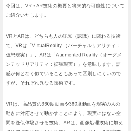
今回は、VR • AR技術の概要と将来的な可能性について
ご紹介いたします。
VRとARは、どちらも人の認知（認識）に関わる技術
で、VRは「VirtualReality （バーチャルリアリティ：
仮想現実）」、ARは「Augmented Reality（オーグメ
ンテッドリアリティ：拡張現実）」を意味します。語
感が何となく似ていることもあって区別しにくいので
すが、それぞれ異なる技術です。
VRは、高品質の360度動画や360度動画を現実の人の
動きに対応させて動かすことにより、現実にはない空
間を疑似体験させる技術。ARは、画像処理抜術に加え