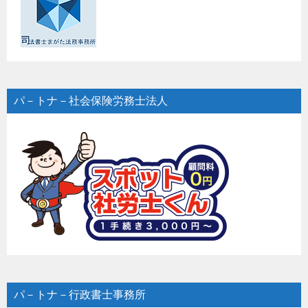
パ－トナ－社会保険労務士法人
パ－トナ－行政書士事務所