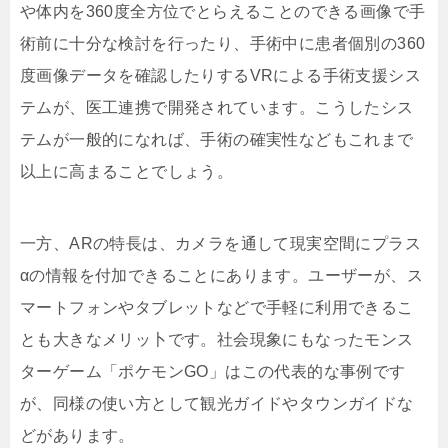
や体内を360度全方位でとらえることのできる画像で手
術前に十分な検討を行ったり、手術中に患者個別の360
度画像データを確認したりするVRによる手術支援シス
テムが、医工連携で開発されています。こうしたシス
テムが一般的になれば、手術の確実性などもこれまで
以上に高まることでしょう。
一方、ARの特長は、カメラを通して現実空間にプラス
αの情報を付加できることにあります。ユーザーが、ス
マートフォンやタブレットなどで手軽に利用できるこ
とも大きなメリッ卜です。社会現象にもなったモンス
ターゲーム「ポケモンGO」はこの代表的な事例です
が、同様の使い方として観光ガイドやタウンガイドな
どがあります。