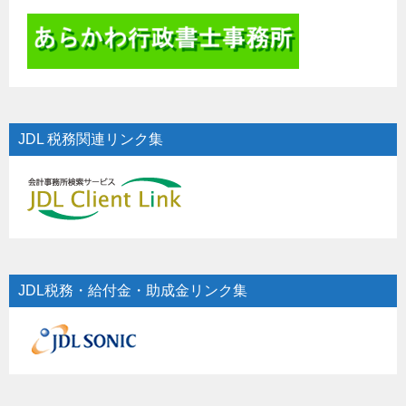
JDL 税務関連リンク集
JDL税務・給付金・助成金リンク集