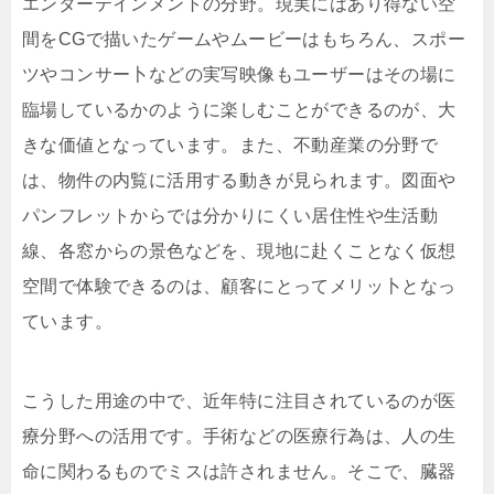
エンターテインメントの分野。現実にはあり得ない空
間をCGで描いたゲームやムービーはもちろん、スポー
ツやコンサー卜などの実写映像もユーザーはその場に
臨場しているかのように楽しむことができるのが、大
きな価値となっています。また、不動産業の分野で
は、物件の内覧に活用する動きが見られます。図面や
パンフレットからでは分かりにくい居住性や生活動
線、各窓からの景色などを、現地に赴くことなく仮想
空間で体験できるのは、顧客にとってメリッ卜となっ
ています。
こうした用途の中で、近年特に注目されているのが医
療分野への活用です。手術などの医療行為は、人の生
命に関わるものでミスは許されません。そこで、臓器