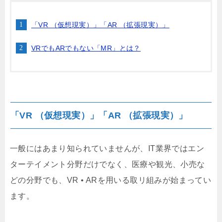
「VR （仮想現実）」「AR （拡張現実）」
VRでもARでもない「MR」とは？
「VR （仮想現実）」「AR （拡張現実）」
一般にはあまり知られていませんが、IT業界ではエン
ターテイメント分野だけでなく、医療や観光、小売な
どの分野でも、VR • ARを用いる取リ組みが始まってい
ます。