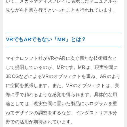
いて、メガネ型ディスプレイに表示したマニュアルを
見ながら作業を行うといったことも行われています。
VRでもARでもない「MR」とは？
マイクロソフト社がVRやARに次ぐ新たな技術概念と
して提唱しているのが、MRです。MRは、現実空聞に
3DCGなどによるVRのオブジェクトを重ね、ARのよう
に空間を拡張します。また、VRのオブジェクトは、実
際に手で触れるような感覚を得られます。具体的な用
途としては、現実空聞に置いた製品にホログラムを重
ねてデザインの調整をするなど、インダストリアル分
野での活用が期待されています。