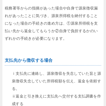
税務署等からの指摘があった場合や自身で源泉徴収漏
れがあったことに気づき、源泉所得税を納付すること
になった場合の手続きの進め方は、①源泉所得税を支
払い先から返金してもらうか②自身で負担するかのい
ずれかの手続きが必要になります。
支払先から徴収する場合
ⅰ支払先に連絡し、源泉徴収を失念していた旨と源
泉徴収失念していた所得税額を伝え、返金を依頼す
る。
ⅱ返金と引き換えに支払先へ交付する支払調書を作
成する