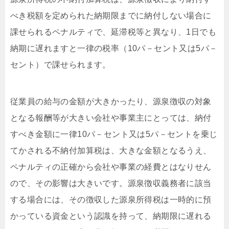
べき税額を定められた納期限までに納付しない場合に
課せられるペナルティで、延滞税等と異なり、1日でも
納期に遅れますと一律の税率（10パ－セント又は5パ－
セント）で課せられます。
従業員の給与の金額が大きかったり、源泉徴収の対象
となる報酬等が大きい会社や事業主にとっては、納付
すべき金額に一律10パ－セント又は5パ－セントを乗じ
てかされる不納付加算税は、大きな金額となるうえ、
ペナルティの正確から会社や事業の経費とはなりせん
ので、その影響は大きいです。源泉徴収義務者に該当
する場合には、その徴収した源泉所得税は一時的に預
かっている資金という認識を持って、納期限に遅れる