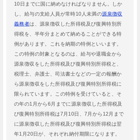
10日までに国に納めなければなりません。しか
し、給与の支給人員が常時10人未満の
源泉徴収
義務者
は、源泉徴収した所得税及び復興特別所
得税を、半年分まとめて納めることができる特
例があります。これを納期の特例といいます。
この特例の対象となるのは、給与や退職金から
源泉徴収をした所得税及び復興特別所得税と、
税理士、弁護士、司法書士などの一定の報酬か
ら源泉徴収をした所得税及び復興特別所得税に
限られています。この特例を受けていると、そ
の年の1月から6月までに源泉徴収した所得税及
び復興特別所得税は7月10日、7月から12月まで
に源泉徴収した所得税及び復興特別所得税は翌
年1月20日が、それぞれ納付期限になります。