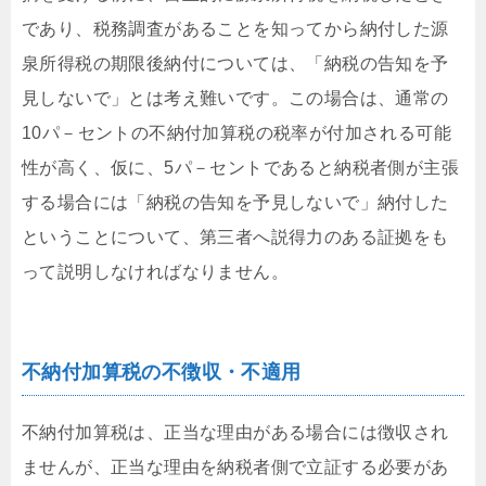
であり、税務調査があることを知ってから納付した源
泉所得税の期限後納付については、「納税の告知を予
見しないで」とは考え難いです。この場合は、通常の
10パ－セントの不納付加算税の税率が付加される可能
性が高く、仮に、5パ－セントであると納税者側が主張
する場合には「納税の告知を予見しないで」納付した
ということについて、第三者へ説得力のある証拠をも
って説明しなければなりません。
不納付加算税の不徴収・不適用
不納付加算税は、正当な理由がある場合には徴収され
ませんが、正当な理由を納税者側で立証する必要があ