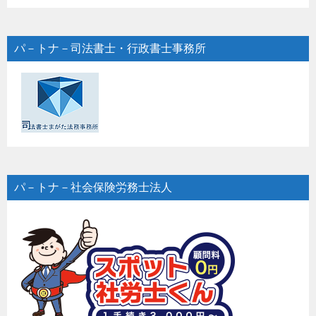
パ－トナ－司法書士・行政書士事務所
パ－トナ－社会保険労務士法人