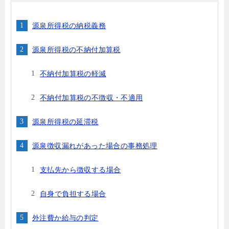
源泉所得税の納税義務
源泉所得税の不納付加算税
不納付加算税の軽減
不納付加算税の不徴収・不適用
源泉所得税の延滞税
源泉徴収漏れがあった場合の事務処理
支払先から徴収する場合
自身で負担する場合
外注費か給与の判定