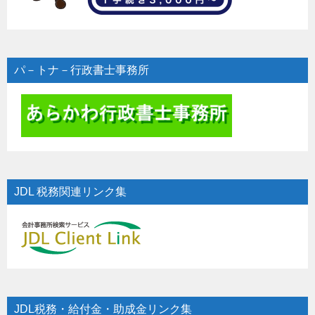
パ－トナ－行政書士事務所
JDL 税務関連リンク集
JDL税務・給付金・助成金リンク集