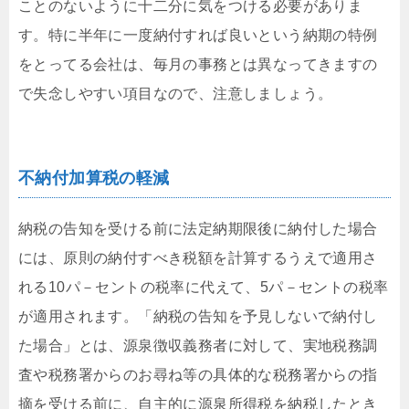
ことのないように十二分に気をつける必要がありま
す。特に半年に一度納付すれば良いという納期の特例
をとってる会社は、毎月の事務とは異なってきますの
で失念しやすい項目なので、注意しましょう。
不納付加算税の軽減
納税の告知を受ける前に法定納期限後に納付した場合
には、原則の納付すべき税額を計算するうえで適用さ
れる10パ－セントの税率に代えて、5パ－セントの税率
が適用されます。「納税の告知を予見しないで納付し
た場合」とは、源泉徴収義務者に対して、実地税務調
査や税務署からのお尋ね等の具体的な税務署からの指
摘を受ける前に、自主的に源泉所得税を納税したとき