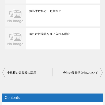
振込手数料どっち負担？
新たに従業員を雇い入れる場合
投
小規模企業共済の活用
会社の役員借入金について
稿
ナ
ビ
Contents
ゲ