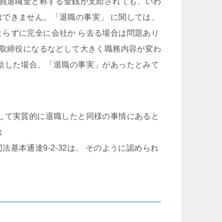
役員退職金と称する金銭が支給されても、いわ
できません。「退職の事実」 に関しては、
らずに完全に会社か ら去る場合は問題あり
の取締役になるなどして大きく職務内容が変わ
給した場合、「退職の事実」があったとみて
して実質的に退職したと同様の事情にあると
は
基本通達9-2-32は、 そのように認められ
。