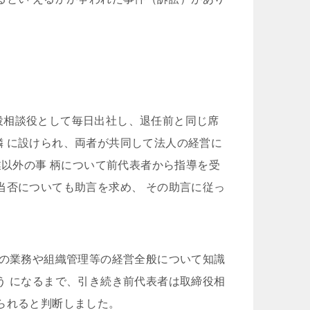
役相談役として毎日出社し、退任前と同じ席
 に設けられ、両者が共同して法人の経営に
業以外の事 柄について前代表者から指導を受
当否についても助言を求め、 その助言に従っ
外の業務や組織管理等の経営全般について知識
う になるまで、引き続き前代表者は取締役相
られると判断しました。