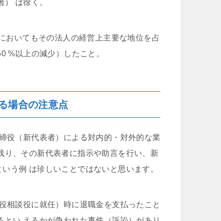
者） は徐く。
後においてもその法人の経営上主要な地位を占
0 %以上の減少）したこと。
る場合の注意点
取締役（新代表者）による対内的・対外的な業
残り、その新代表者に指示や助言を行い、新
いう例 は珍しいことではないと思います。
締役相談役に就任）時に退職金を支払ったこと
るとい えるかが争われた事件（訴訟）があり