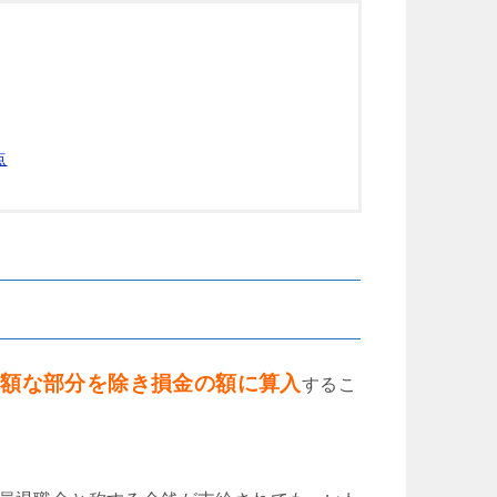
点
高額な部分を除き損金の額に算入
するこ