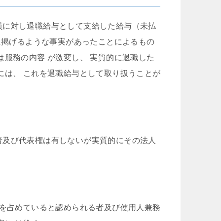
員に対し退職給与として支給した給与（未払
次に掲げるような事実があったことによるもの
は服務の内容 が激変し、 実質的に退職した
には、 これを退職給与として取り扱うことが
者及び代表権は有しないが実質的にその法人
位を占めていると認められる者及び使用人兼務