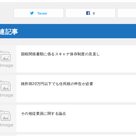
Tweet
0
連記事
国税関係書類に係るスキャナ保存制度の見直し
雑所得20万円以下でも住民税の申告が必要
その他従業員に関する論点