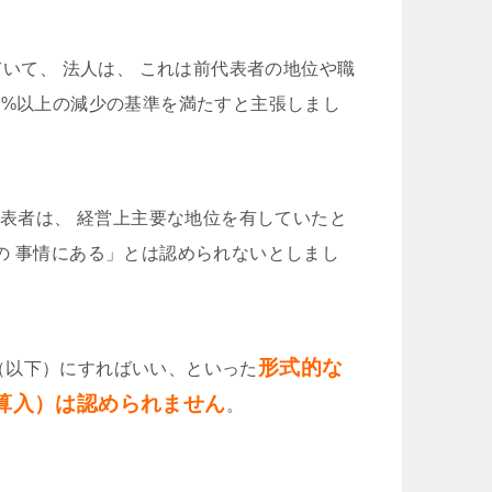
ていて、 法人は、 これは前代表者の地位や職
0%以上の減少の基準を満たすと主張しまし
代表者は、 経営上主要な地位を有していたと
の 事情にある」とは認められないとしまし
形式的な
（以下）にすればいい、といった
算入）は認められません
。