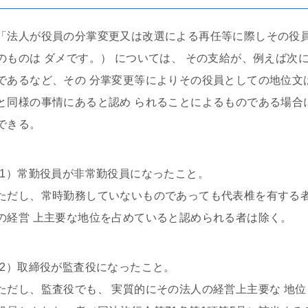
「法人が役員の分掌変更又は改選による再任等に際しその役
のものは ダメです。） については、 その支給が、例えば
であるなど、その 分掌変更等によりその役員としての地位文
と同様の事情にあると認め られることによるものである場合
できる。
(1）常勤役員が非常勤役員になったこと。
ただし、常時勤務していないものであっても代表椎を有する
の経営 上主要な地位を占めていると認められる者は除く。
(2）取締役が監査役になったこと。
ただし、監査役でも、 実質的にその法人の経営上主要な 地