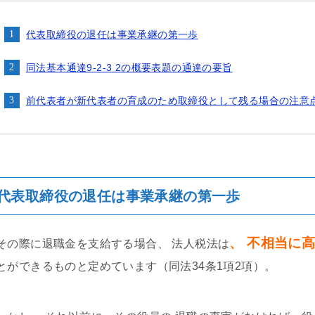
代表取締役の退任は事業承継の第一歩
同法基本通達9-2-3 2の概要表題の通達の要旨
前代表者が新代表者の育成のため取締役として残る場合の注意
代表取締役の退任は事業承継の第一歩
、 不相当に
その際に退職金を支給する場合、 法人税法は
とができるものと定めています（同法34条1項2項）。