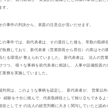
ます。
その事件の判決から、表題の注意点が見いだせます。
この事件では、前代表者は、その退任した後も、常勤の取締
で執務しており、新代表者（営業部長から昇任）の席はその隣
当たる環境が 整えられていました。 新代表者は、 法人の営
けつつ、 様々な事柄を前代表者に相談し、人事や設備投資の
て業務を実施していました。
裁判所は、このような事柄を認定し、 新代表者が、 営業以
・ 経験を十分に積んで、代表取締役として独り立ちできるよ
談役としてそ の法人の経営判断に大きく関与していたと認め