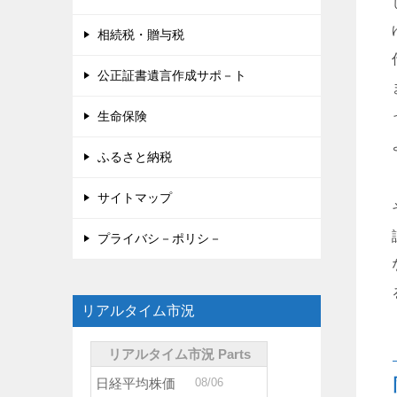
相続税・贈与税
公正証書遺言作成サポ－ト
生命保険
ふるさと納税
サイトマップ
プライバシ－ポリシ－
リアルタイム市況