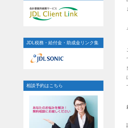
JDL税務・給付金・助成金リンク集
相談予約はこちら