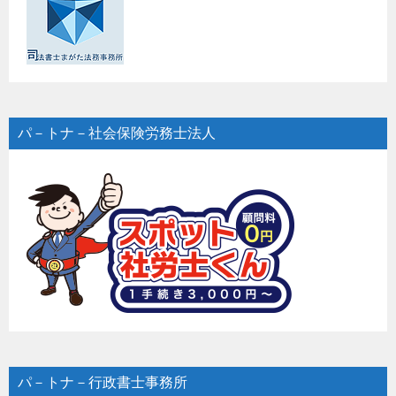
パ－トナ－社会保険労務士法人
パ－トナ－行政書士事務所