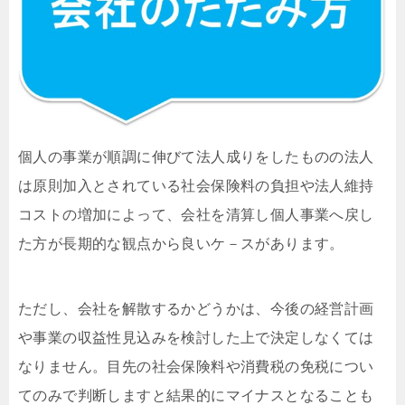
個人の事業が順調に伸びて法人成りをしたものの法人
は原則加入とされている社会保険料の負担や法人維持
コストの増加によって、会社を清算し個人事業へ戻し
た方が長期的な観点から良いケ－スがあります。
ただし、会社を解散するかどうかは、今後の経営計画
や事業の収益性見込みを検討した上で決定しなくては
なりません。目先の社会保険料や消費税の免税につい
てのみで判断しますと結果的にマイナスとなることも