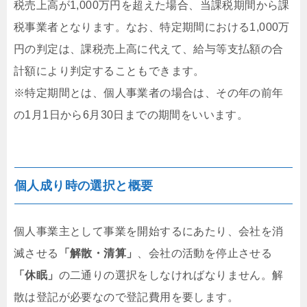
税売上高が1,000万円を超えた場合、当課税期間から課
税事業者となります。なお、特定期間における1,000万
円の判定は、課税売上高に代えて、給与等支払額の合
計額により判定することもできます。
※特定期間とは、個人事業者の場合は、その年の前年
の1月1日から6月30日までの期間をいいます。
個人成り時の選択と概要
個人事業主として事業を開始するにあたり、会社を消
滅させる
「解散・清算」
、会社の活動を停止させる
「休眠」
の二通りの選択をしなければなりません。解
散は登記が必要なので登記費用を要します。