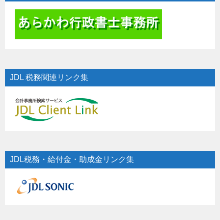
JDL 税務関連リンク集
JDL税務・給付金・助成金リンク集