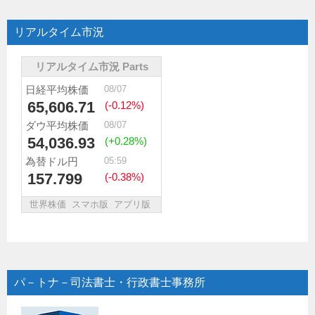
リアルタイム市況
パ－トナ－司法書士・行政書士事務所