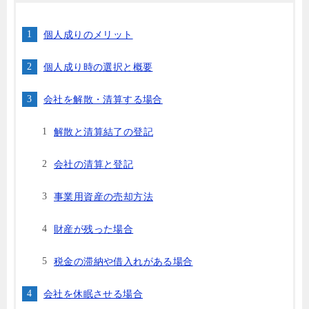
個人成りのメリット
個人成り時の選択と概要
会社を解散・清算する場合
解散と清算結了の登記
会社の清算と登記
事業用資産の売却方法
財産が残った場合
税金の滞納や借入れがある場合
会社を休眠させる場合