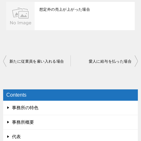
想定外の売上が上がった場合
投
新たに従業員を雇い入れる場合
愛人に給与を払った場合
稿
ナ
ビ
Contents
ゲ
事務所の特色
ー
シ
事務所概要
ョ
代表
ン