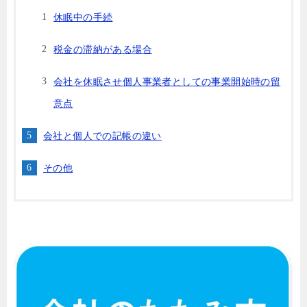
休眠中の手続
税金の滞納がある場合
会社を休眠させ個人事業者としての事業開始時の留
意点
会社と個人での記帳の違い
その他