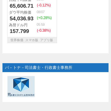
パ－トナ－司法書士・行政書士事務所