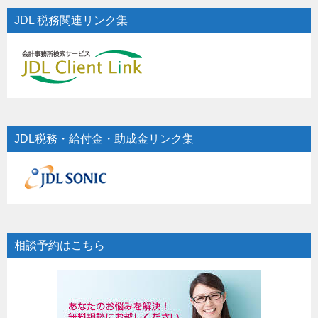
JDL 税務関連リンク集
JDL税務・給付金・助成金リンク集
相談予約はこちら