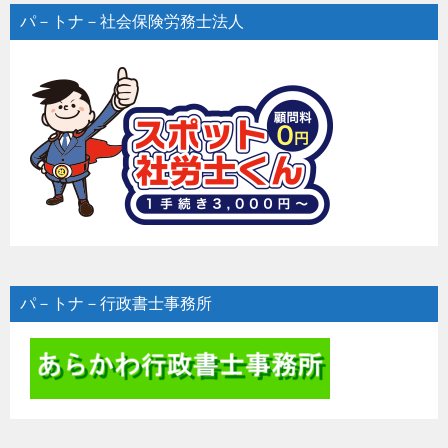
パ－トナ－社会保険労務士法人
パ－トナ－行政書士事務所