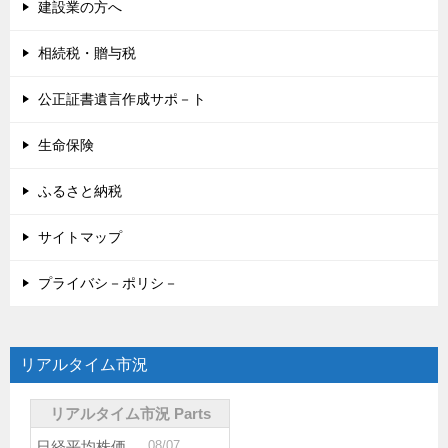
建設業の方へ
相続税・贈与税
公正証書遺言作成サポ－ト
生命保険
ふるさと納税
サイトマップ
プライバシ－ポリシ－
リアルタイム市況