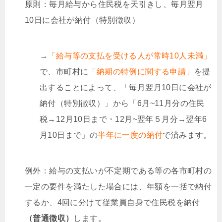
原則：毎月給与から住民税を天引きし、毎月翌月
10日に会社が納付（特別徴収）
→
「給与等の支払を受ける人が常時10人未満」
で、市町村に
「納期の特例に関する申請」
を提
出することによって、「毎月翌月10日に会社が
納付（特別徴収）」から「6月~11月分の住民
税→12月10日まで・12月~翌年５月分→翌年6
月10日まで」の
半年に一度の納付
で済みます。
例外：給与の支払いが不定期である等の各市町村の
一定の要件を満たした場合には、年額を一括で納付
するか、4回に分けて従業員自身で住民税を納付
（普通徴収）
します。