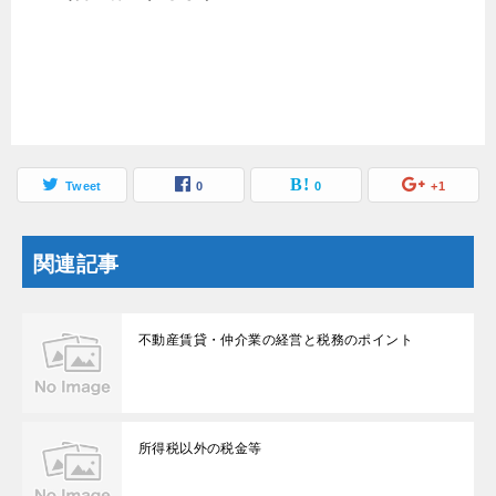
Tweet
0
0
+1
関連記事
不動産賃貸・仲介業の経営と税務のポイント
所得税以外の税金等